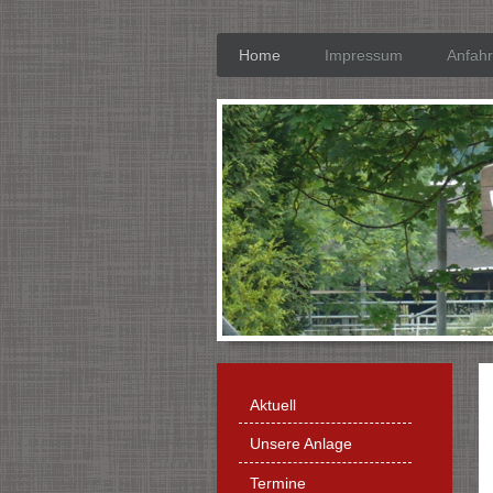
Home
Impressum
Anfahr
Aktuell
Unsere Anlage
Termine