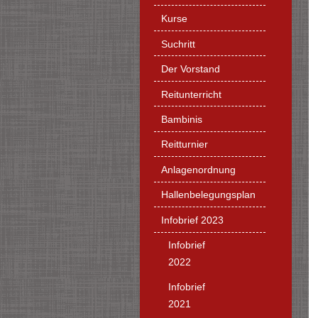
Kurse
Suchritt
Der Vorstand
Reitunterricht
Bambinis
Reitturnier
Anlagenordnung
Hallenbelegungsplan
Infobrief 2023
Infobrief
2022
Infobrief
2021