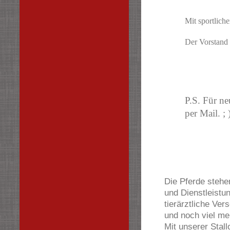
Mit sportlich
Der Vorstand
P.S. Für n
per Mail. ; 
Die Pferde stehe
und Dienstleistu
tierärztliche Ver
und noch viel me
Mit unserer Stall