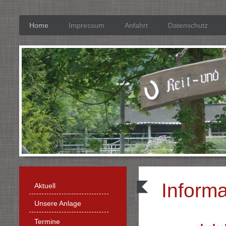
Home
Impressum
Anfahrt
Datenschutz
Informa
Aktuell
Unsere Anlage
Termine