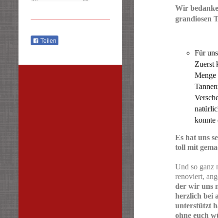
Wir bedanken
grandiosen T
Teilen
Für uns
Zuerst 
Menge B
Tannenz
Versche
natürli
konnte 
Es hat uns se
toll mit gema
Und so ganz n
renoviert, an
der wir uns 
herzlich bei 
unterstützt 
ohne euch wü